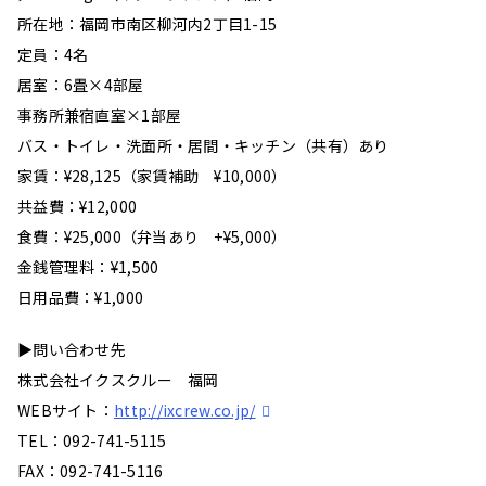
所在地：福岡市南区柳河内2丁目1-15
定員：4名
居室：6畳×4部屋
事務所兼宿直室×1部屋
バス・トイレ・洗面所・居間・キッチン（共有）あり
家賃：¥28,125（家賃補助 ¥10,000）
共益費：¥12,000
食費：¥25,000（弁当あり +¥5,000）
金銭管理料：¥1,500
日用品費：¥1,000
▶問い合わせ先
株式会社イクスクルー 福岡
WEBサイト：
http://ixcrew.co.jp/
TEL：092-741-5115
FAX：092-741-5116