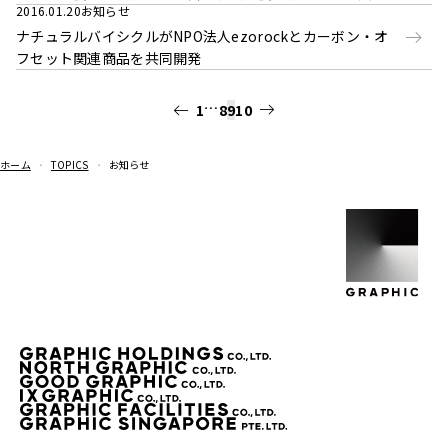
2016.01.20
お知らせ
ナチュラルバイシクルがNPO法人ezorockとカーボン・オ
フセット関連商品を共同開発
…
1
8
9
10
ホーム
TOPICS
お知らせ